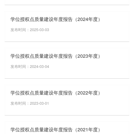
学位授权点质量建设年度报告（2024年度）
发布时间：2025-03-03
学位授权点质量建设年度报告（2023年度）
发布时间：2024-03-04
学位授权点质量建设年度报告（2022年度）
发布时间：2023-03-01
学位授权点质量建设年度报告（2021年度）