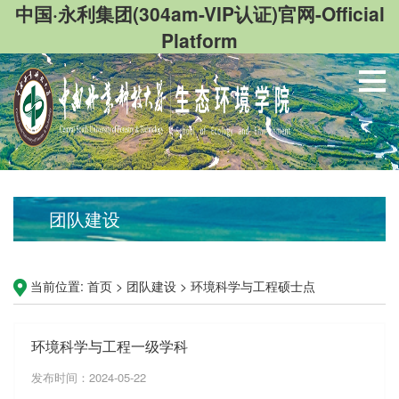
中国·永利集团(304am-VIP认证)官网-Official
Platform
团队建设
当前位置:
首页
>
团队建设
>
环境科学与工程硕士点
环境科学与工程一级学科
发布时间：2024-05-22