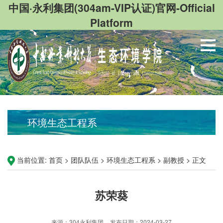
中国·永利集团(304am-VIP认证)官网-Official
Platform
环境生态工程系
当前位置:
首页
>
团队队伍
>
环境生态工程系
>
副教授
>
正文
苏荣葵
来源：304永利集团
发布日期：2024-03-27