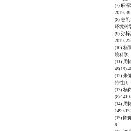
(7)
麻淳
2019, 39
(8)
慈凯
环境科
(9)
孙梓
2019, 25
(10)
杨
境科学
,
(11)
周
49(19):4
(12)
朱
特性
[J].
(13)
杨
(8):1419
(14)
周
1499-15
(15)
陈
6