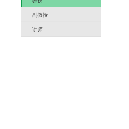
副教授
讲师